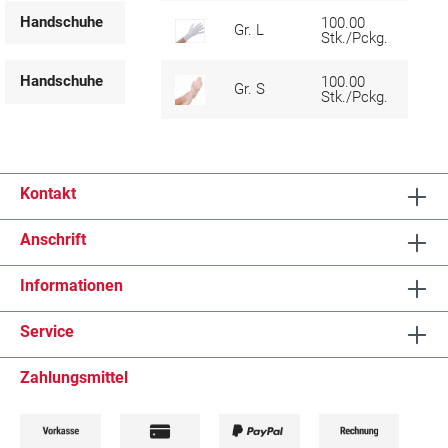
Handschuhe
100.00
Gr. L
1
Stk./Pckg.
Handschuhe
100.00
Gr. S
1
Stk./Pckg.
Kontakt
Anschrift
Informationen
Service
Zahlungsmittel