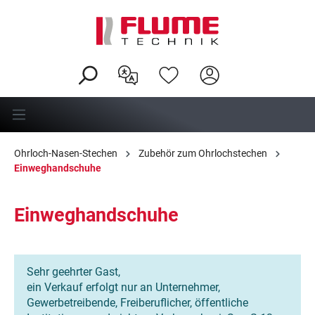
alt springen
Ohrloch-Nasen-Stechen
Zubehör zum Ohrlochstechen
Einweghandschuhe
Einweghandschuhe
Sehr geehrter Gast,
ein Verkauf erfolgt nur an Unternehmer,
Gewerbetreibende, Freiberuflicher, öffentliche