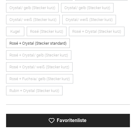
Crystal/ gelb (Stecker kurz)
Crystal/ gelb (Stecker kurz)
(Diese Option ist zurzeit nicht verfügbar.)
(Diese Option ist zurzeit nicht ver
Crystal/ weiß (Stecker kurz)
Crystal/ weiß (Stecker kurz)
(Diese Option ist zurzeit nicht verfügbar.)
(Diese Option ist zurzeit nicht v
Kugel
Rosé (Stecker kurz)
Rosé + Crystal (Stecker kurz)
(Diese Option ist zurzeit nicht verfügbar.)
(Diese Option ist zurzeit nicht verfügbar.)
(Diese Option ist zurzeit ni
Rosé + Crystal (Stecker standard)
Rosé + Crystal/ gelb (Stecker kurz)
(Diese Option ist zurzeit nicht verfügbar.)
Rosé + Crystal/ weiß (Stecker kurz)
(Diese Option ist zurzeit nicht verfügbar.)
Rosé + Fuchsia/ gelb (Stecker kurz)
(Diese Option ist zurzeit nicht verfügbar.)
Rubin + Crystal (Stecker kurz)
(Diese Option ist zurzeit nicht verfügbar.)
Favoritenliste