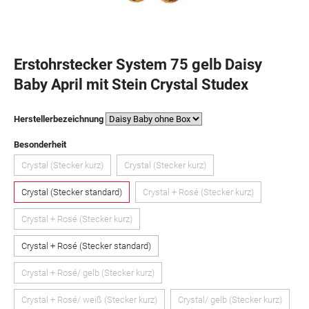
Erstohrstecker System 75 gelb Daisy
Baby April mit Stein Crystal Studex
auswählen
Herstellerbezeichnung
auswählen
Besonderheit
Crystal (Stecker kurz)
Crystal (Stecker kurz)
(Diese Option ist zurzeit nicht verfügbar.)
(Diese Option ist zurzeit nicht verfügbar.)
Crystal (Stecker standard)
Crystal + Rosé (Stecker kurz)
(Diese Option ist zurzeit nicht ver
Crystal + Rosé (Stecker kurz)
(Diese Option ist zurzeit nicht verfügbar.)
Crystal + Rosé (Stecker standard)
Crystal + Rosé/ gelb (Stecker kurz)
(Diese Option ist zurzeit nicht verfügbar.)
Crystal + Rosé/ weiß (Stecker kurz)
Crystal/ gelb (Stecker kurz)
(Diese Option ist zurzeit nicht verfügbar.)
(Diese Option ist zurzeit