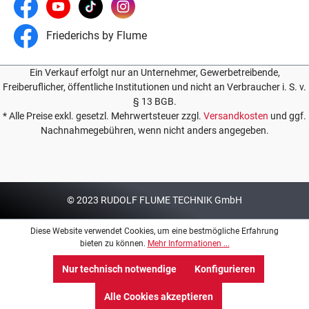
Friederichs by Flume
Ein Verkauf erfolgt nur an Unternehmer, Gewerbetreibende,
Freiberuflicher, öffentliche Institutionen und nicht an Verbraucher i. S. v.
§ 13 BGB.
* Alle Preise exkl. gesetzl. Mehrwertsteuer zzgl.
Versandkosten
und ggf.
Nachnahmegebühren, wenn nicht anders angegeben.
© 2023 RUDOLF FLUME TECHNIK GmbH
Diese Website verwendet Cookies, um eine bestmögliche Erfahrung
bieten zu können.
Mehr Informationen ...
Nur technisch notwendige
Konfigurieren
Alle Cookies akzeptieren