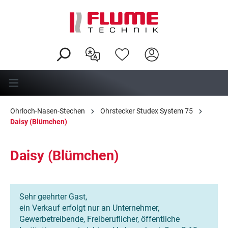
alt springen
Ohrloch-Nasen-Stechen
Ohrstecker Studex System 75
Daisy (Blümchen)
Daisy (Blümchen)
Sehr geehrter Gast,
ein Verkauf erfolgt nur an Unternehmer,
Gewerbetreibende, Freiberuflicher, öffentliche