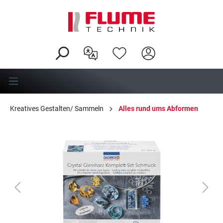
alt springen
Kreatives Gestalten/ Sammeln
Alles rund ums Abformen
Bildergalerie überspringen