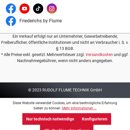
Friederichs by Flume
Ein Verkauf erfolgt nur an Unternehmer, Gewerbetreibende,
Freiberuflicher, öffentliche Institutionen und nicht an Verbraucher i. S. v.
§ 13 BGB.
* Alle Preise exkl. gesetzl. Mehrwertsteuer zzgl.
Versandkosten
und ggf.
Nachnahmegebühren, wenn nicht anders angegeben.
© 2023 RUDOLF FLUME TECHNIK GmbH
Diese Website verwendet Cookies, um eine bestmögliche Erfahrung
bieten zu können.
Mehr Informationen ...
Nur technisch notwendige
Konfigurieren