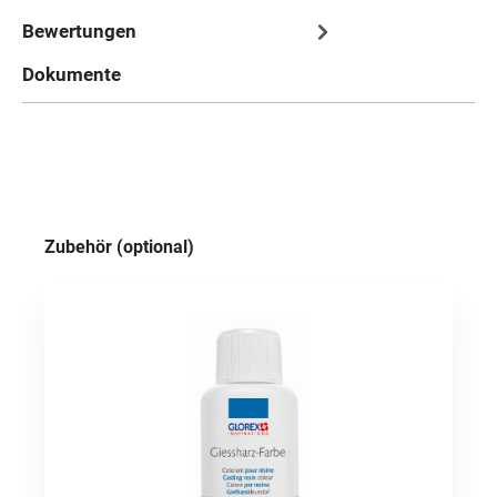
Bewertungen
Dokumente
Produktgalerie überspringen
Zubehör (optional)