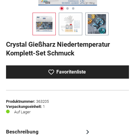
Crystal Gießharz Niedertemperatur
Komplett-Set Schmuck
Favoritenliste
Produktnummer:
363205
Verpackungseinheit:
1
Auf Lager
Beschreibung