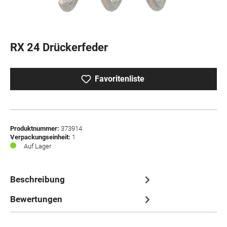
RX 24 Drückerfeder
Favoritenliste
Produktnummer:
373914
Verpackungseinheit:
1
Auf Lager
Beschreibung
Bewertungen