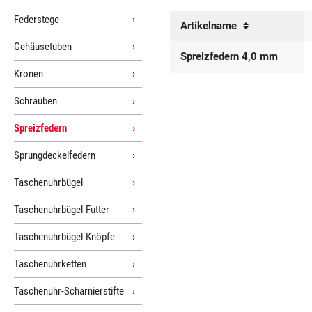
Federstege
Artikelname
Gehäusetuben
Spreizfedern 4,0 mm
Kronen
Schrauben
Spreizfedern
Sprungdeckelfedern
Taschenuhrbügel
Taschenuhrbügel-Futter
Taschenuhrbügel-Knöpfe
Taschenuhrketten
Taschenuhr-Scharnierstifte