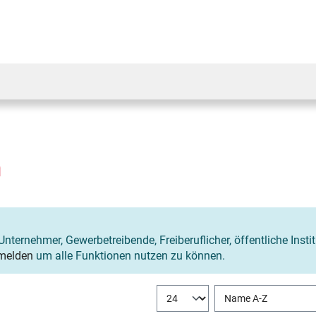
n
Unternehmer, Gewerbetreibende, Freiberuflicher, öffentliche Insti
melden
um alle Funktionen nutzen zu können.