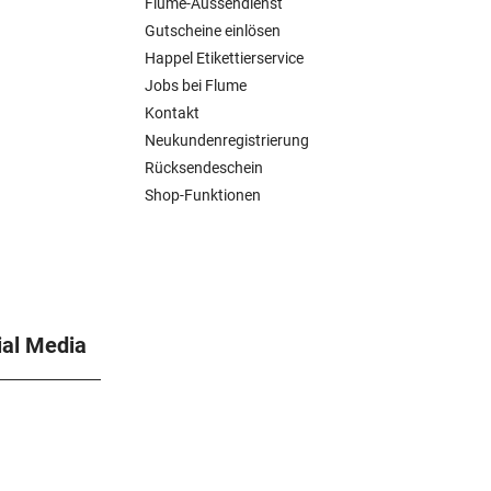
Flume-Aussendienst
Gutscheine einlösen
Happel Etikettierservice
Jobs bei Flume
Kontakt
Neukundenregistrierung
Rücksendeschein
Shop-Funktionen
ial Media