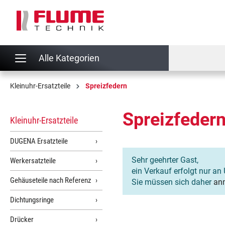
springen
Zur Hauptnavigation springen
Alle Kategorien
Kleinuhr-Ersatzteile
Spreizfedern
Spreizfeder
Kleinuhr-Ersatzteile
DUGENA Ersatzteile
Sehr geehrter Gast,
Werkersatzteile
ein Verkauf erfolgt nur an 
Gehäuseteile nach Referenz
Sie müssen sich daher
an
Dichtungsringe
Drücker