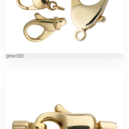
gewölbt