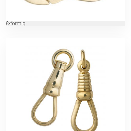
8-förmig