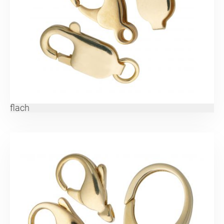
flach