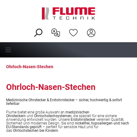
alt springen
Ohrloch-Nasen-Stechen
Ohrloch-Nasen-Stechen
Medizinische Ohrstecker & Erstohrrstecker – sicher, hochwertig & sofort
lieferbar
Flume bietet eine große Auswahl an
medizinischen
Ohrsteckern
und
Ohrlochstechsystemen
, die speziell für eine sichere
Anwendung entwickelt wurden. Unsere
Erstohrrstecker
vereinen Qualität,
Sicherheit und modernes Design. Sie sind
nickelfrei, hypoallergen und nach
EU-Standards geprüft
– perfekt für sensible Haut und für
das
Ohrlochstechen bei Kindern
.