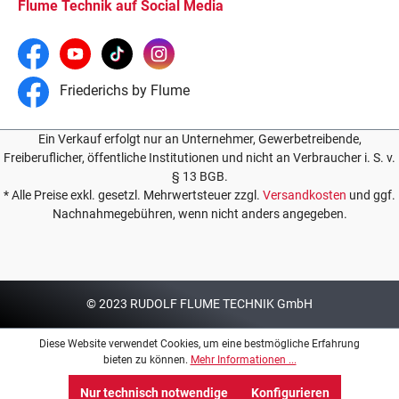
Flume Technik auf Social Media
Friederichs by Flume
Ein Verkauf erfolgt nur an Unternehmer, Gewerbetreibende,
Freiberuflicher, öffentliche Institutionen und nicht an Verbraucher i. S. v.
§ 13 BGB.
* Alle Preise exkl. gesetzl. Mehrwertsteuer zzgl.
Versandkosten
und ggf.
Nachnahmegebühren, wenn nicht anders angegeben.
© 2023 RUDOLF FLUME TECHNIK GmbH
Diese Website verwendet Cookies, um eine bestmögliche Erfahrung
bieten zu können.
Mehr Informationen ...
Nur technisch notwendige
Konfigurieren