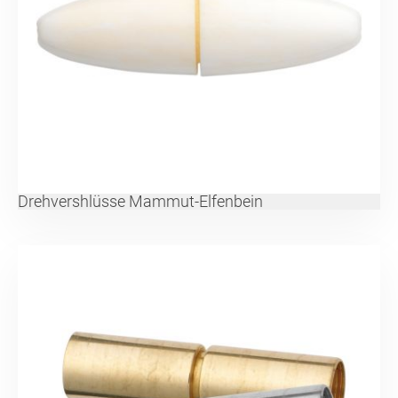
Drehvershlüsse Mammut-Elfenbein