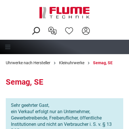
alt springen
Uhrwerke nach Hersteller
Kleinuhrwerke
Semag, SE
Semag, SE
Sehr geehrter Gast,
ein Verkauf erfolgt nur an Unternehmer,
Gewerbetreibende, Freiberuflicher, öffentliche
Institutionen und nicht an Verbraucher i. S. v. § 13