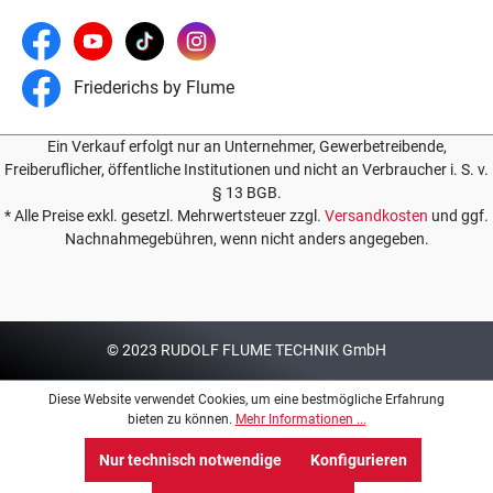
Friederichs by Flume
Ein Verkauf erfolgt nur an Unternehmer, Gewerbetreibende,
Freiberuflicher, öffentliche Institutionen und nicht an Verbraucher i. S. v.
§ 13 BGB.
* Alle Preise exkl. gesetzl. Mehrwertsteuer zzgl.
Versandkosten
und ggf.
Nachnahmegebühren, wenn nicht anders angegeben.
© 2023 RUDOLF FLUME TECHNIK GmbH
Diese Website verwendet Cookies, um eine bestmögliche Erfahrung
bieten zu können.
Mehr Informationen ...
Nur technisch notwendige
Konfigurieren