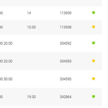
00
14
113939
00
10.00
113938
00 20.00
334592
00 20.00
334593
00 30.00
334595
00
19.00
342864