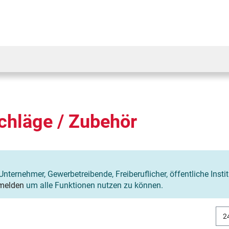
hläge / Zubehör
Unternehmer, Gewerbetreibende, Freiberuflicher, öffentliche Insti
melden
um alle Funktionen nutzen zu können.