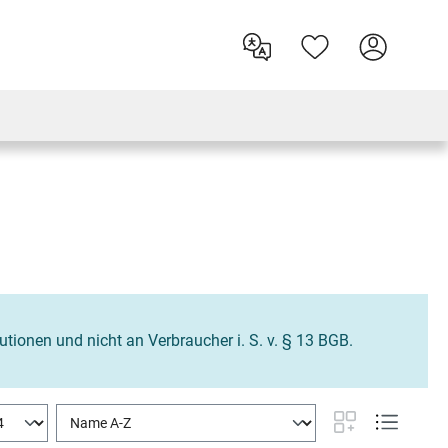
tutionen und nicht an Verbraucher i. S. v. § 13 BGB.