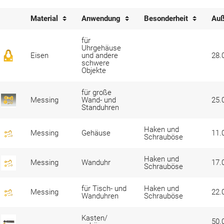
Material
Anwendung
Besonderheit
Au
für
Uhrgehäuse
Eisen
und ­andere
28.
schwere
Objekte
für große
Messing
Wand- und
25.
Standuhren
Haken und
Messing
Gehäuse
11.
Schrauböse
Haken und
Messing
Wanduhr
17.
Schrauböse
für Tisch- und
Haken und
Messing
22.
Wanduhren
Schrauböse
Kasten/
50.