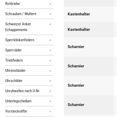
Rohtriebe
Schrauben / Muttern
Kastenhalter
Schweizer Anker
Kastenhalter
Echappements
Sperrklinkenfedern
Scharnier
Sperrräder
Triebfedern
Scharnier
Uhrenständer
Uhrschilder
Scharnier
Unruhwellen nach U-Nr.
Unterlegscheiben
Scharnier
Vorsteckstifte