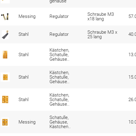
gehäuse
Schraube M3
Messing
Regulator
57.
x18 lang
Schraube M3 x
Stahl
Regulator
40.
25 lang
Kästchen,
Stahl
Schatulle,
13.
Gehäuse..
Kästchen,
Stahl
Schatulle,
15.
Gehäuse..
Kästchen,
Stahl
Schatulle,
26.
Gehäuse..
Schatulle,
Messing
Gehäuse,
10.
Kästchen..