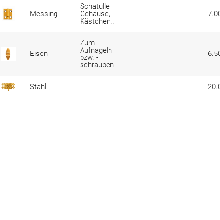
Schatulle,
Messing
Gehäuse,
7.0
Kästchen..
Zum
Aufnageln
Eisen
6.5
bzw. -
schrauben
Stahl
20.