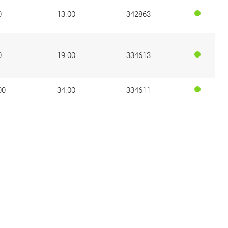
0
13.00
342863
0
19.00
334613
00
34.00
334611