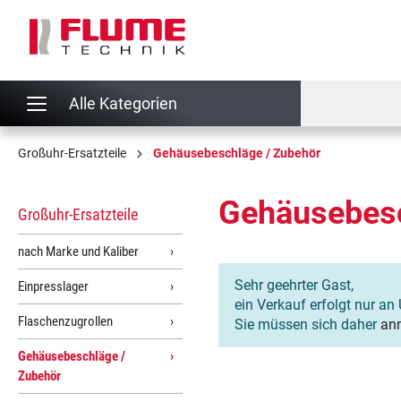
springen
Zur Hauptnavigation springen
Alle Kategorien
Großuhr-Ersatzteile
Gehäusebeschläge / Zubehör
Gehäusebesc
Großuhr-Ersatzteile
nach Marke und Kaliber
Sehr geehrter Gast,
Einpresslager
ein Verkauf erfolgt nur an 
Flaschenzugrollen
Sie müssen sich daher
an
Gehäusebeschläge /
Zubehör