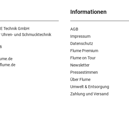
Informationen
E Technik GmbH
AGB
r Uhren- und Schmucktechnik
Impressum
Datenschutz
6
Flume Premium
n
Flume on Tour
lume.de
.flume.de
Newsletter
Pressestimmen
Über Flume
Umwelt & Entsorgung
Zahlung und Versand