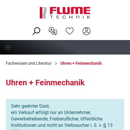
alt springen
Fachwissen und Literatur
Uhren + Feinmechanik
Uhren + Feinmechanik
Sehr geehrter Gast,
ein Verkauf erfolgt nur an Unternehmer,
Gewerbetreibende, Freiberuflicher, öffentliche
Institutionen und nicht an Verbraucher i. S. v. § 13