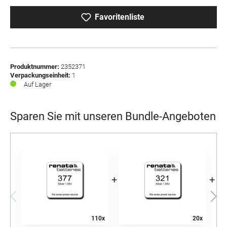
Favoritenliste
Produktnummer:
2352371
Verpackungseinheit:
1
Auf Lager
Sparen Sie mit unseren Bundle-Angeboten
+
+
110x
20x