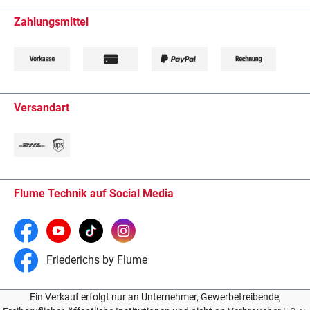
Zahlungsmittel
Versandart
Flume Technik auf Social Media
Friederichs by Flume
Ein Verkauf erfolgt nur an Unternehmer, Gewerbetreibende,