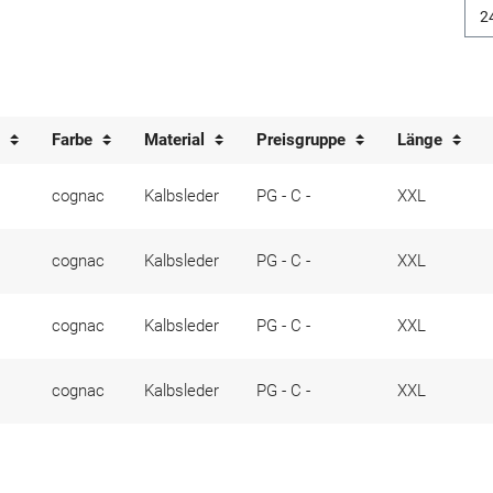
e
Farbe
Material
Preisgruppe
Länge
cognac
Kalbsleder
PG - C -
XXL
cognac
Kalbsleder
PG - C -
XXL
cognac
Kalbsleder
PG - C -
XXL
cognac
Kalbsleder
PG - C -
XXL