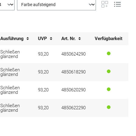
Ausführung
UVP
Art. Nr.
Verfügbarkeit
Schließen
93,20
4850624290
glänzend
Schließen
93,20
4850618290
glänzend
Schließen
93,20
4850620290
glänzend
Schließen
93,20
4850622290
glänzend