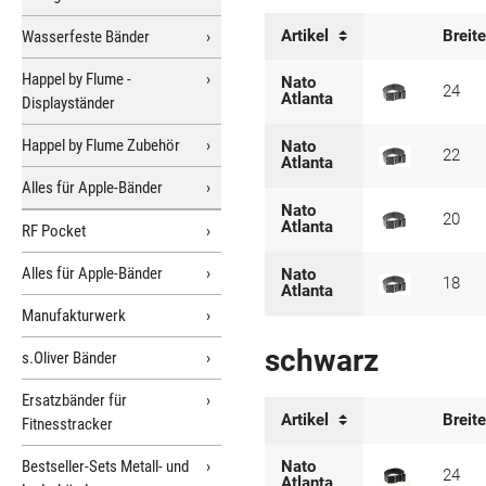
Artikel
Breit
Wasserfeste Bänder
Happel by Flume -
Nato
24
Atlanta
Displayständer
Happel by Flume Zubehör
Nato
22
Atlanta
Alles für Apple-Bänder
Nato
20
Atlanta
RF Pocket
Alles für Apple-Bänder
Nato
18
Atlanta
Manufakturwerk
schwarz
s.Oliver Bänder
Ersatzbänder für
Artikel
Breit
Fitnesstracker
Bestseller-Sets Metall- und
Nato
24
Atlanta