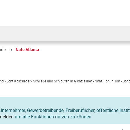
nder
Nato Atlanta
 Echt Kalbsleder - Schließe und Schlaufen in Glanz silber - Naht: Ton in Ton - Ba
Unternehmer, Gewerbetreibende, Freiberuflicher, öffentliche Insti
melden
um alle Funktionen nutzen zu können.