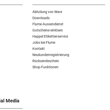
Abholung von Ware
Downloads
Flume-Aussendienst
Gutscheine einlösen
Happel Etikettierservice
Jobs bei Flume
Kontakt
Neukundenregistrierung
Rücksendeschein
Shop-Funktionen
ial Media