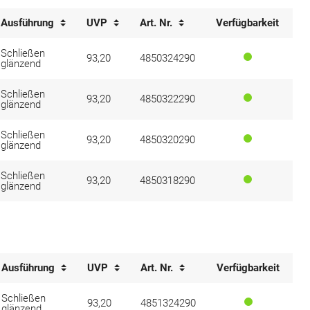
Ausführung
UVP
Art. Nr.
Verfügbarkeit
Schließen
93,20
4850324290
glänzend
Schließen
93,20
4850322290
glänzend
Schließen
93,20
4850320290
glänzend
Schließen
93,20
4850318290
glänzend
Ausführung
UVP
Art. Nr.
Verfügbarkeit
Schließen
93,20
4851324290
glänzend