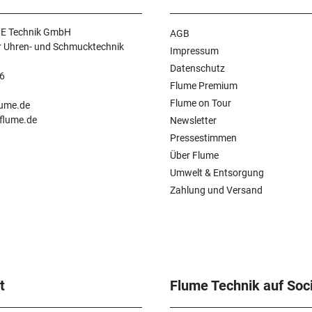
E Technik GmbH
AGB
r Uhren- und Schmucktechnik
Impressum
Datenschutz
6
Flume Premium
n
Flume on Tour
lume.de
.flume.de
Newsletter
Pressestimmen
Über Flume
Umwelt & Entsorgung
Zahlung und Versand
t
Flume Technik auf Soc