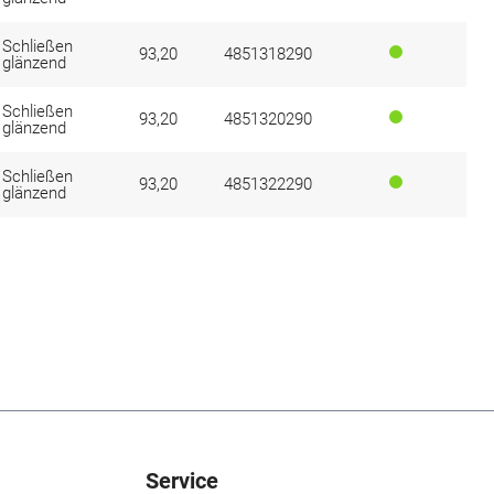
Schließen
93,20
4851318290
glänzend
Schließen
93,20
4851320290
glänzend
Schließen
93,20
4851322290
glänzend
Service