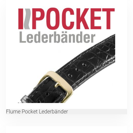
Flume Pocket Lederbänder