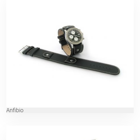
Anfibio