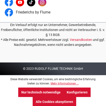
Friederichs by Flume
Ein Verkauf erfolgt nur an Unternehmer, Gewerbetreibende,
Freiberuflicher, öffentliche Institutionen und nicht an Verbraucher i. S. v.
§ 13 BGB.
* Alle Preise exkl. gesetzl. Mehrwertsteuer zzgl.
Versandkosten
und ggf.
Nachnahmegebühren, wenn nicht anders angegeben.
© 2023 RUDOLF FLUME TECHNIK GmbH
Diese Website verwendet Cookies, um eine bestmögliche Erfahrung
bieten zu können.
Mehr Informationen ...
Nur technisch notwendige
Konfigurieren
Alle Cookies akzeptieren