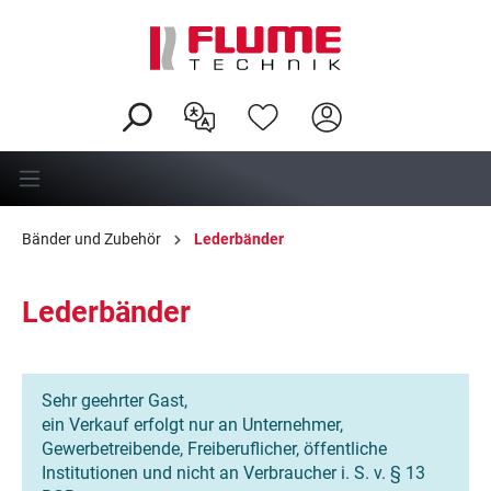
alt springen
Bänder und Zubehör
Lederbänder
Lederbänder
Sehr geehrter Gast,
ein Verkauf erfolgt nur an Unternehmer,
Gewerbetreibende, Freiberuflicher, öffentliche
Institutionen und nicht an Verbraucher i. S. v. § 13