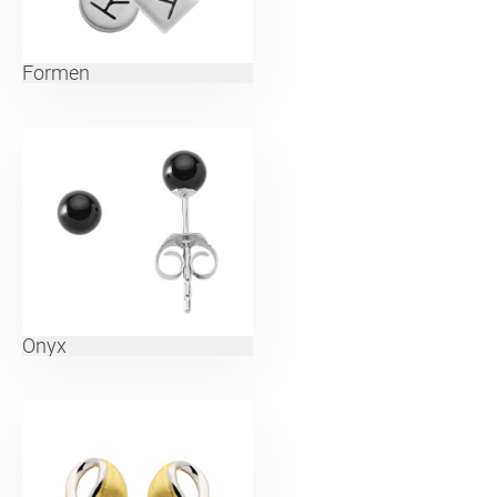
Formen
Onyx