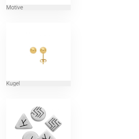
Motive
Kugel