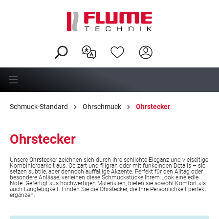
alt springen
Schmuck-Standard
Ohrschmuck
Ohrstecker
Ohrstecker
Unsere
Ohrstecker
zeichnen sich durch ihre schlichte Eleganz und vielseitige
Kombinierbarkeit aus. Ob zart und filigran oder mit funkelnden Details – sie
setzen subtile, aber dennoch auffällige Akzente. Perfekt für den Alltag oder
besondere Anlässe, verleihen diese Schmuckstücke Ihrem Look eine edle
Note. Gefertigt aus hochwertigen Materialien, bieten sie sowohl Komfort als
auch Langlebigkeit. Finden Sie die Ohrstecker, die Ihre Persönlichkeit perfekt
ergänzen.