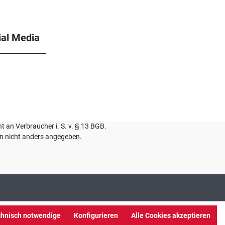
ial Media
ht an Verbraucher i. S. v. § 13 BGB.
 nicht anders angegeben.
chnisch notwendige
Konfigurieren
Alle Cookies akzeptieren