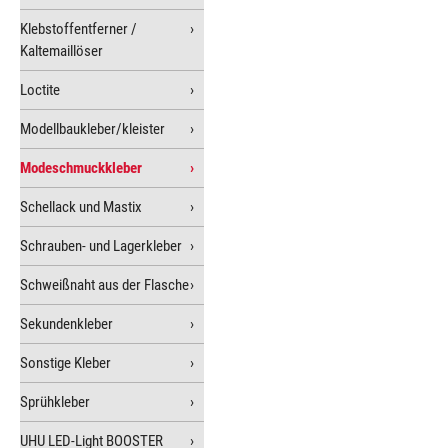
Klebstoffentferner /
Kaltemaillöser
Loctite
Modellbaukleber/kleister
Modeschmuckkleber
Schellack und Mastix
Schrauben- und Lagerkleber
Schweißnaht aus der Flasche
Sekundenkleber
Sonstige Kleber
Sprühkleber
UHU LED-Light BOOSTER