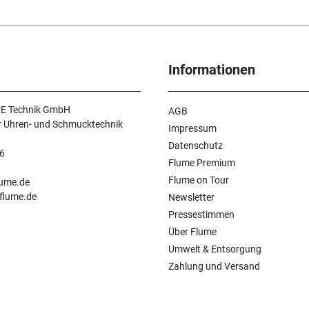
Informationen
E Technik GmbH
AGB
r Uhren- und Schmucktechnik
Impressum
Datenschutz
6
Flume Premium
n
Flume on Tour
lume.de
.flume.de
Newsletter
Pressestimmen
Über Flume
Umwelt & Entsorgung
Zahlung und Versand