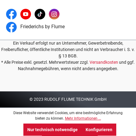
Friederichs by Flume
Ein Verkauf erfolgt nur an Unternehmer, Gewerbetreibende,
Freiberuflicher, öffentliche Institutionen und nicht an Verbraucher i. S. v.
§ 13 BGB.
* Alle Preise exkl. gesetzl. Mehrwertsteuer zzgl.
Versandkosten
und ggf.
Nachnahmegebühren, wenn nicht anders angegeben.
© 2023 RUDOLF FLUME TECHNIK GmbH
Diese Website verwendet Cookies, um eine bestmögliche Erfahrung
bieten zu können.
Mehr Informationen ...
Nur technisch notwendige
Konfigurieren