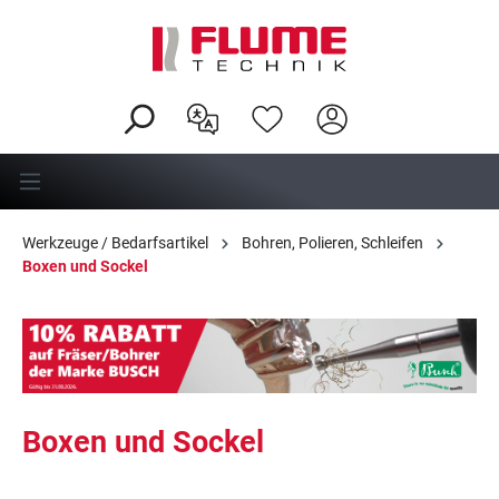
alt springen
Werkzeuge / Bedarfsartikel
Bohren, Polieren, Schleifen
Boxen und Sockel
Boxen und Sockel