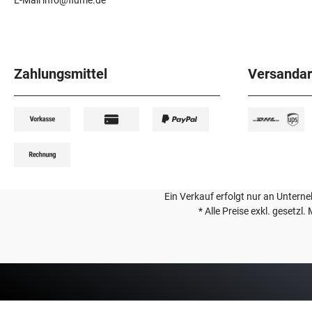
E-Mail info@flume.de
Zahlungsmittel
Versandar
Ein Verkauf erfolgt nur an Unterneh
* Alle Preise exkl. gesetzl