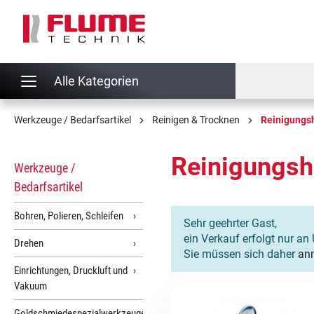
springen
Zur Hauptnavigation springen
Alle Kategorien
Werkzeuge / Bedarfsartikel
Reinigen & Trocknen
Reinigungsh
Reinigungshi
Werkzeuge /
Bedarfsartikel
Bohren, Polieren, Schleifen
Sehr geehrter Gast,
ein Verkauf erfolgt nur an 
Drehen
Sie müssen sich daher
an
Einrichtungen, Druckluft und
Vakuum
Goldschmiedespezialwerkzeuge