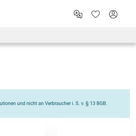
tutionen und nicht an Verbraucher i. S. v. § 13 BGB.