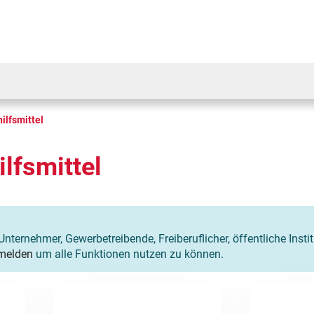
ilfsmittel
lfsmittel
Unternehmer, Gewerbetreibende, Freiberuflicher, öffentliche Insti
melden
um alle Funktionen nutzen zu können.