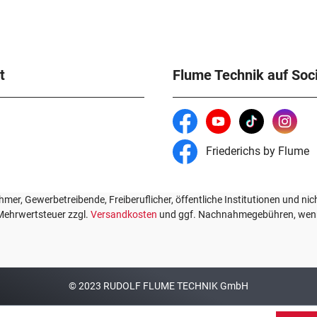
t
Flume Technik auf Soc
Friederichs by Flume
mer, Gewerbetreibende, Freiberuflicher, öffentliche Institutionen und nic
. Mehrwertsteuer zzgl.
Versandkosten
und ggf. Nachnahmegebühren, wenn
© 2023 RUDOLF FLUME TECHNIK GmbH