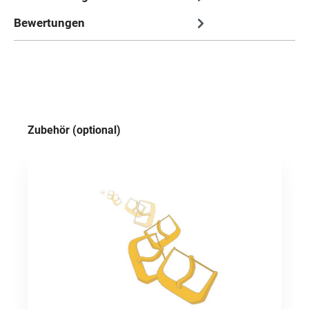
Bewertungen
Produktgalerie überspringen
Zubehör (optional)