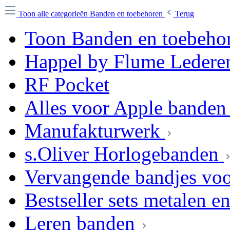
Toon alle categorieën
Banden en toebehoren
Terug
Toon Banden en toebeho
Happel by Flume Ledere
RF Pocket
Alles voor Apple banden
Manufakturwerk
s.Oliver Horlogebanden
Vervangende bandjes voor
Bestseller sets metalen e
Leren banden